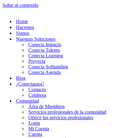
Saltar al contenido
Home
Hacemos
Somos
Nuestras Soluciones
Conecta Impacto
Conecta Talento
Conecta Learning
Proyecta
Conecta Softlanding
Conecta Agenda
Blog
¿Conectamos?
Contacto
Colabora
Comunidad
Área de Miembros
Servicios profesionales de la comunidad
Ofrece tus servicios profesionales
Login
Mi Cuenta
Cuenta