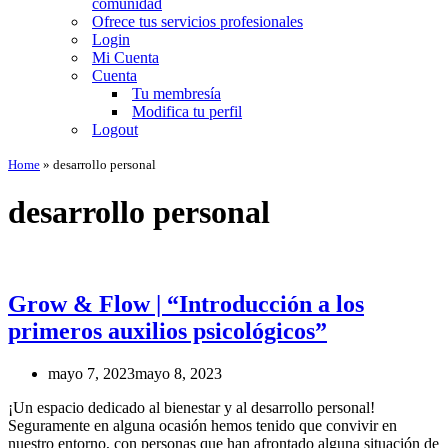
comunidad
Ofrece tus servicios profesionales
Login
Mi Cuenta
Cuenta
Tu membresía
Modifica tu perfil
Logout
Home
»
desarrollo personal
desarrollo personal
Grow & Flow | “Introducción a los
primeros auxilios psicológicos”
mayo 7, 2023
mayo 8, 2023
¡Un espacio dedicado al bienestar y al desarrollo personal!
Seguramente en alguna ocasión hemos tenido que convivir en
nuestro entorno, con personas que han afrontado alguna situación de