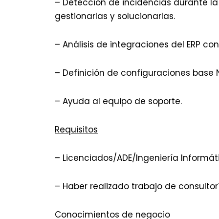
– Detección de incidencias durante l
gestionarlas y solucionarlas.
– Análisis de integraciones del ERP co
– Definición de configuraciones base 
– Ayuda al equipo de soporte.
Requisitos
– Licenciados/ADE/Ingeniería Informáti
– Haber realizado trabajo de consulto
Conocimientos de negocio