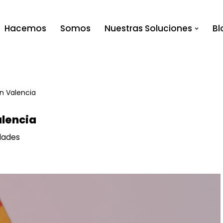
Hacemos
Somos
Nuestras Soluciones
Bl
n Valencia
alencia
dades