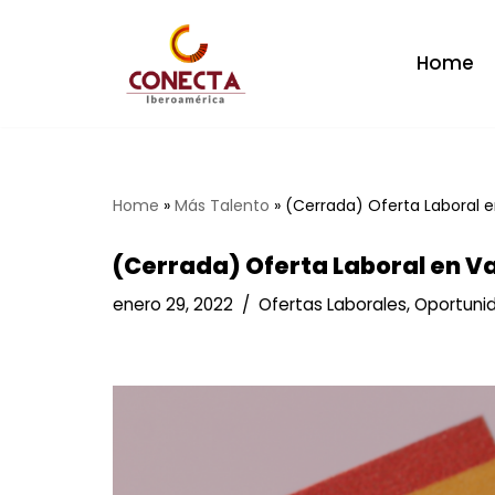
Saltar
Home
al
contenido
Home
»
Más Talento
»
(Cerrada) Oferta Laboral e
(Cerrada) Oferta Laboral en V
enero 29, 2022
Ofertas Laborales
,
Oportuni