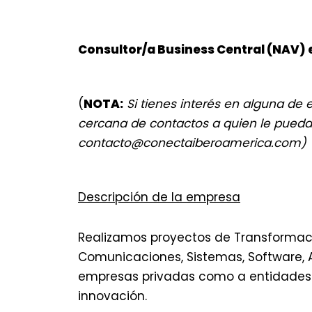
Consultor/a Business Central (NAV) e
(
NOTA:
Si tienes interés en alguna de 
cercana de contactos a quien le pueda 
contacto@conectaiberoamerica.com
)
Descripción de la empresa
Realizamos proyectos de Transformación
Comunicaciones, Sistemas, Software, A
empresas privadas como a entidades 
innovación.