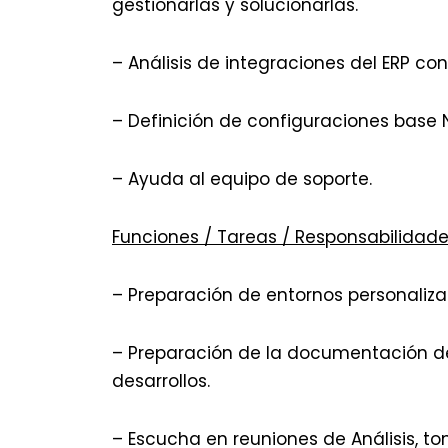
gestionarlas y solucionarlas.
– Análisis de integraciones del ERP co
– Definición de configuraciones base 
– Ayuda al equipo de soporte.
Funciones / Tareas / Responsabilidad
– Preparación de entornos personaliz
– Preparación de la documentación de
desarrollos.
– Escucha en reuniones de Análisis, t