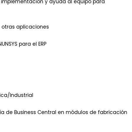
a implementación y ayuda al equipo para
n otras aplicaciones
NUNSYS para el ERP
ca/Industrial
ría de Business Central en módulos de fabricación