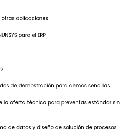
n otras aplicaciones
NUNSYS para el ERP
es
ados de demostración para demos sencillas.
 la oferta técnica para preventas estándar sin
oma de datos y diseño de solución de procesos