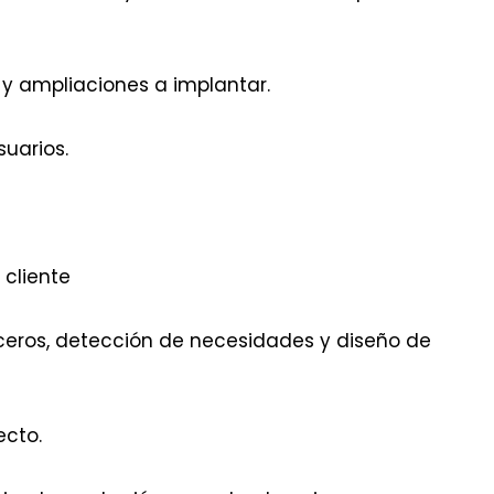
 y ampliaciones a implantar.
uarios.
 cliente
eros, detección de necesidades y diseño de
ecto.