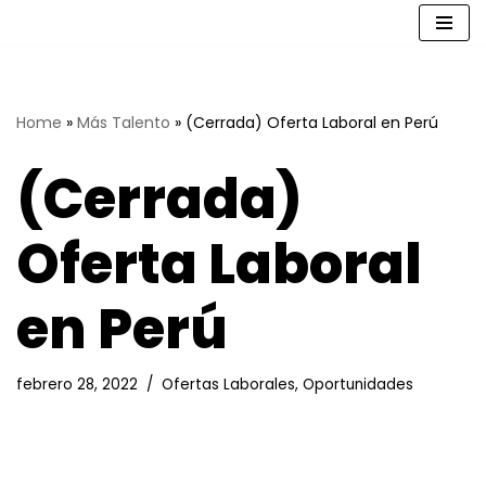
Saltar
al
contenido
Home
»
Más Talento
»
(Cerrada) Oferta Laboral en Perú
(Cerrada)
Oferta Laboral
en Perú
febrero 28, 2022
Ofertas Laborales
,
Oportunidades