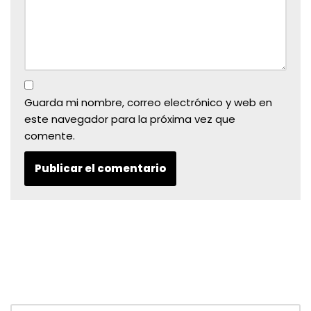
Guarda mi nombre, correo electrónico y web en
este navegador para la próxima vez que
comente.