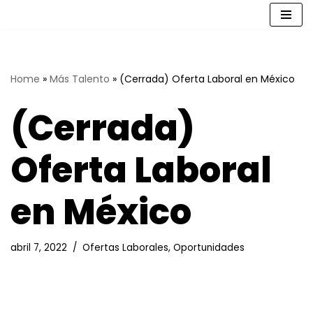
Saltar
al
contenido
Home
»
Más Talento
»
(Cerrada) Oferta Laboral en México
(Cerrada)
Oferta Laboral
en México
abril 7, 2022
Ofertas Laborales
,
Oportunidades