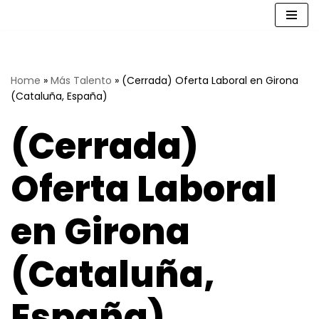
Saltar
al
contenido
Home
»
Más Talento
»
(Cerrada) Oferta Laboral en Girona
(Cataluña, España)
(Cerrada)
Oferta Laboral
en Girona
(Cataluña,
España)