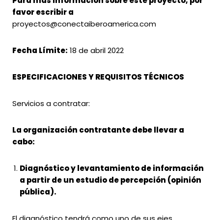
Para más información sobre este proyecto, por
favor escribir a
proyectos@conectaiberoamerica.com
Fecha Límite:
18 de abril 2022
ESPECIFICACIONES Y REQUISITOS TÉCNICOS
Servicios a contratar:
La organización contratante debe llevar a
cabo:
Diagnóstico y levantamiento de información
a partir de un estudio de percepción (opinión
pública).
El diagnóstico tendrá como uno de sus ejes