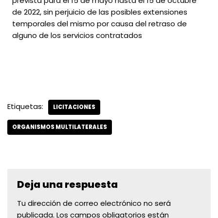
prevista para el 15 de mayo hasta el 15 de octubre
de 2022, sin perjuicio de las posibles extensiones
temporales del mismo por causa del retraso de
alguno de los servicios contratados
Etiquetas:
LICITACIONES
ORGANISMOS MULTILATERALES
Deja una respuesta
Tu dirección de correo electrónico no será
publicada.
Los campos obligatorios están