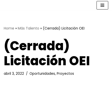
Saltar
al
contenido
Home
»
Más Talento
»
(Cerrada) Licitación OEI
(Cerrada)
Licitación OEI
abril 3, 2022
Oportunidades
,
Proyectos