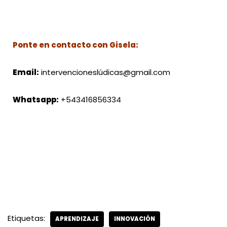
Ponte en contacto con Gisela:
Email:
intervencioneslúdicas@gmail.com
Whatsapp:
+543416856334
Etiquetas:
APRENDIZAJE
INNOVACIÓN