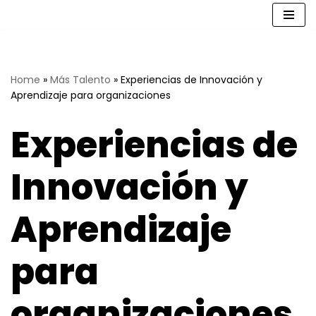
Saltar
al
contenido
Home
»
Más Talento
»
Experiencias de Innovación y
Aprendizaje para organizaciones
Experiencias de
Innovación y
Aprendizaje
para
organizaciones