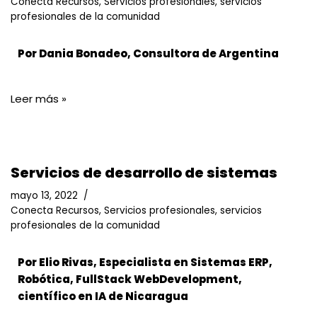
Conecta Recursos
,
Servicios profesionales
,
servicios
profesionales de la comunidad
Por Dania Bonadeo, Consultora de Argentina
Leer más »
Servicios de desarrollo de sistemas
mayo 13, 2022
Conecta Recursos
,
Servicios profesionales
,
servicios
profesionales de la comunidad
Por Elio Rivas, Especialista en Sistemas ERP,
Robótica, FullStack WebDevelopment,
científico en IA de Nicaragua