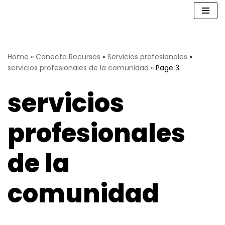
Saltar
al
contenido
Home
»
Conecta Recursos
»
Servicios profesionales
»
servicios profesionales de la comunidad
»
Page 3
servicios
profesionales
de la
comunidad