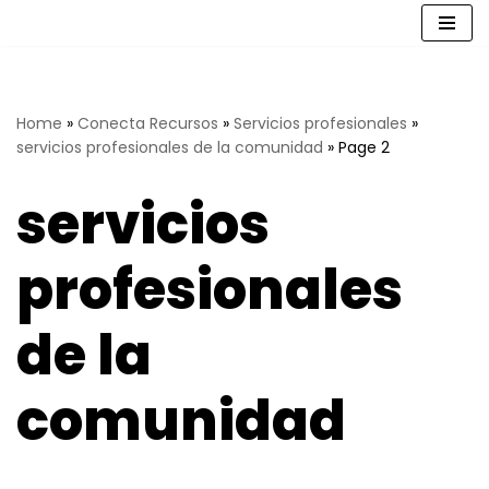
Saltar
al
contenido
Home
»
Conecta Recursos
»
Servicios profesionales
»
servicios profesionales de la comunidad
»
Page 2
servicios
profesionales
de la
comunidad