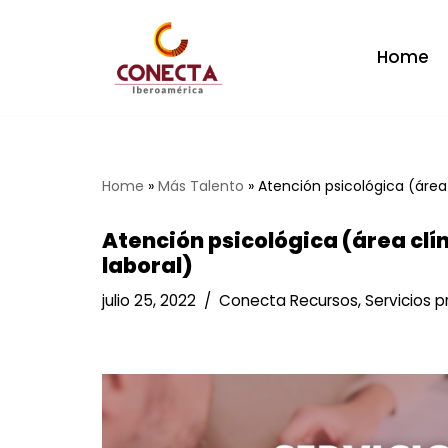
Saltar
Home
al
contenido
Home
»
Más Talento
»
Atención psicológica (área 
Atención psicológica (área clín
laboral)
julio 25, 2022
Conecta Recursos
,
Servicios p