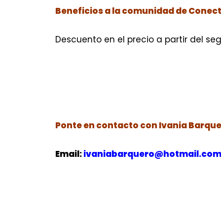
Beneficios a la comunidad de Conect
Descuento en el precio a partir del s
Ponte en contacto con Ivania Barque
Email:
ivaniabarquero@hotmail.co