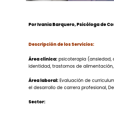
Por Ivania Barquero, Psicóloga de Co
Descripción de los Servicios:
Área clínica:
psicoterapia (ansiedad, d
identidad, trastornos de alimentación,
Área laboral:
Evaluación de curriculum
el desarrollo de carrera profesional, De
Sector: