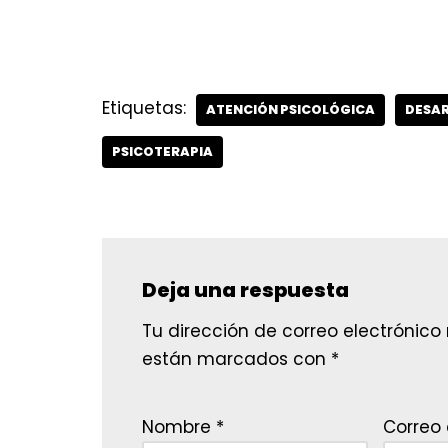
Etiquetas:
ATENCIÓN PSICOLÓGICA
DESAR
PSICOTERAPIA
Deja una respuesta
Tu dirección de correo electrónico
están marcados con
*
Nombre
*
Correo 