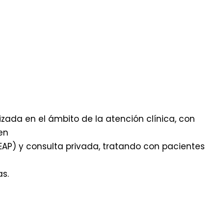
izada en el ámbito de la atención clínica, con
en
AP) y consulta privada, tratando con pacientes
as.