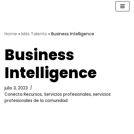
Saltar
al
contenido
Home
»
Más Talento
»
Business Intelligence
Business
Intelligence
julio 3, 2023
Conecta Recursos
,
Servicios profesionales
,
servicios
profesionales de la comunidad