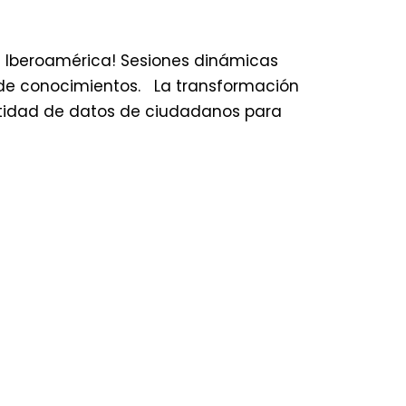
a Iberoamérica! Sesiones dinámicas
 de conocimientos. La transformación
antidad de datos de ciudadanos para