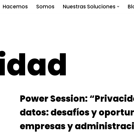
Hacemos
Somos
Nuestras Soluciones
Bl
idad
Power Session: “Privacid
datos: desafíos y oportu
empresas y administraci