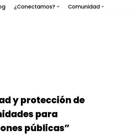
og
¿Conectamos?
Comunidad
ad y protección de
nidades para
ones públicas”