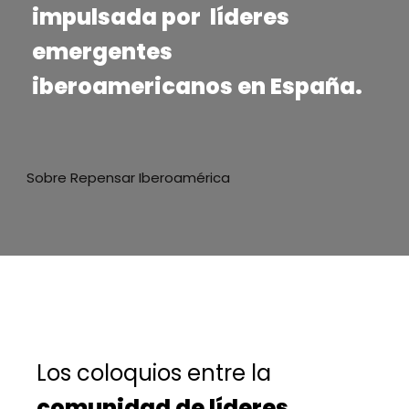
impulsada por líderes
emergentes
iberoamericanos en España.
Sobre Repensar Iberoamérica
Los coloquios entre
la
comunidad de líderes