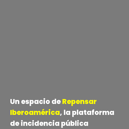
Saltar
al
contenido
Un espacio de
Repensar
Iberoamérica
, la plataforma
de incidencia pública