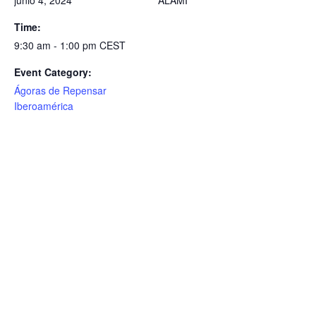
junio 4, 2024
ALAMI
Time:
9:30 am - 1:00 pm
CEST
Event Category:
Ágoras de Repensar
Iberoamérica