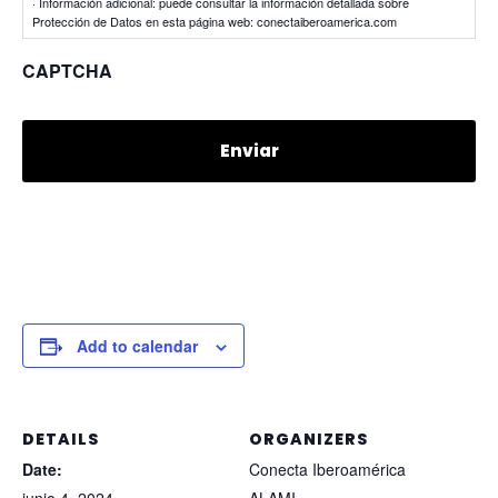
· Información adicional: puede consultar la información detallada sobre
Protección de Datos en esta página web: conectaiberoamerica.com
CAPTCHA
Add to calendar
DETAILS
ORGANIZERS
Date:
Conecta Iberoamérica