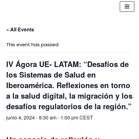
Saltar
al
« All Events
contenido
This event has passed.
IV Ágora UE- LATAM: “Desafíos de
los Sistemas de Salud en
Iberoamérica. Reflexiones en torno
a la salud digital, la migración y los
desafíos regulatorios de la región.”
junio 4, 2024 - 9:30 am
-
1:00 pm
CEST