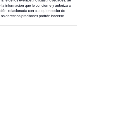
 la información que le concierne y autoriza a
ación, relacionada con cualquier sector de
. Los derechos precitados podrán hacerse