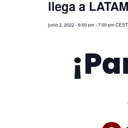
llega a LATA
junio 2, 2022 - 6:00 pm
-
7:00 pm
CEST
¡Pa