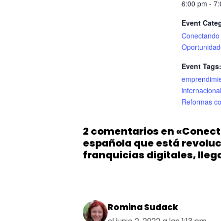
6:00 pm - 7
Event Cate
Conectando
Oportunidad
Event Tags
emprendimi
internaciona
Reformas co
2 comentarios en «Conect
española que está revoluc
franquicias digitales, lle
Romina Sudack