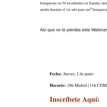
franquicias en 50 localidades en España, t
media durante el 1er año para sus⁰ franquic
Así que no te pierdas este Webinar
Fecha:
Jueves, 2 de junio
Horario:
18h Madrid | 11h CDMX
Inscríbete Aquí: