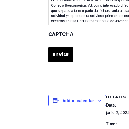
Conecta Iberoamérica. Vd. como interesado directo
que se pase a formar parte del fichero, ante el cu
actividad ya que nuestra actividad principal es 
efectivos ante la Red Iberoamericana de Jóvenes 
CAPTCHA
DETAILS
Add to calendar
Date:
junio 2, 202
Time: