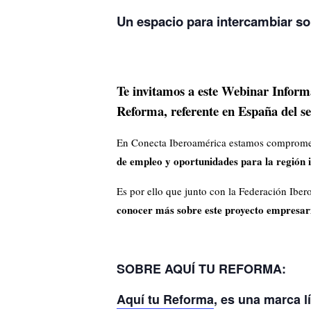
Un espacio para intercambiar so
Te invitamos a este Webinar Inform
Reforma, referente en España del sec
En Conecta Iberoamérica estamos comprom
de empleo y oportunidades para la región
Es por ello que junto con la Federación Ibe
conocer más sobre este proyecto empresaria
SOBRE AQUÍ TU REFORMA:
Aquí tu Reforma
, es una marca l