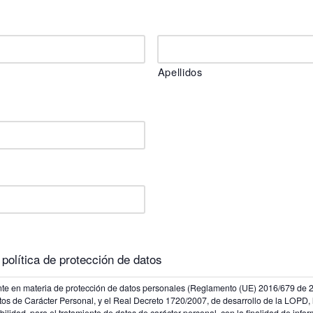
Apellidos
política de protección de datos
nte en materia de protección de datos personales (Reglamento (UE) 2016/679 de 
os de Carácter Personal, y el Real Decreto 1720/2007, de desarrollo de la LOPD,
lidad, para el tratamiento de datos de carácter personal, con la finalidad de infor