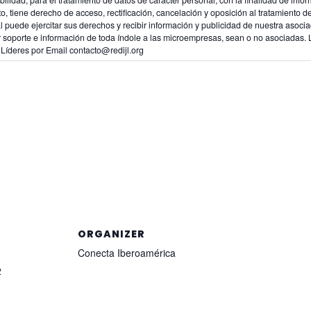
, tiene derecho de acceso, rectificación, cancelación y oposición al tratamiento de
al puede ejercitar sus derechos y recibir información y publicidad de nuestra asoci
dar soporte e información de toda índole a las microempresas, sean o no asociadas
Líderes por Email contacto@redijl.org
ORGANIZER
Conecta Iberoamérica
2