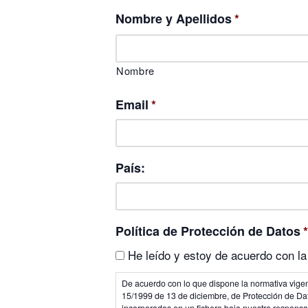
Nombre y Apellidos
*
Nombre
Email
*
País:
Política de Protección de Datos
*
He leído y estoy de acuerdo con la 
De acuerdo con lo que dispone la normativa vige
15/1999 de 13 de diciembre, de Protección de Dat
incorporados en un fichero bajo nuestra responsabi