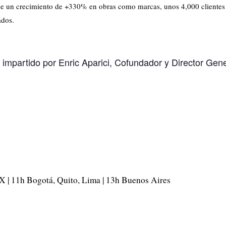
iene un crecimiento de +330% en obras como marcas, unos 4,000 client
iados.
 impartido por Enric Aparici, Cofundador y Director Gen
 | 11h Bogotá, Quito, Lima | 13h Buenos Aires