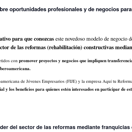
bre oportunidades profesionales y de negocios para 
ativo para que conozcas
este novedoso modelo de negocio d
tor de las reformas (rehabilitación) constructivas mediant
promover proyectos y negocios que impliquen transferencia
etidos con
 iberoamericana.
roamericana de Jóvenes Empresarios (FIJE) y la empresa Aquí tu Reform
l y los beneficios para quienes estén interesados en participar de es
íder del sector de las reformas mediante franquicias 