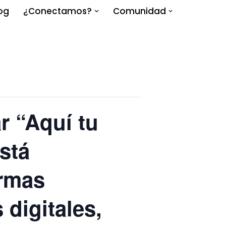
og
¿Conectamos?
Comunidad
 “Aquí tu
stá
ormas
 digitales,