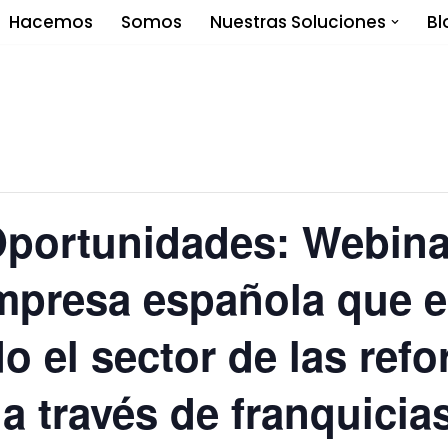
Hacemos
Somos
Nuestras Soluciones
Bl
portunidades: Webinar
mpresa española que e
o el sector de las ref
a través de franquicias