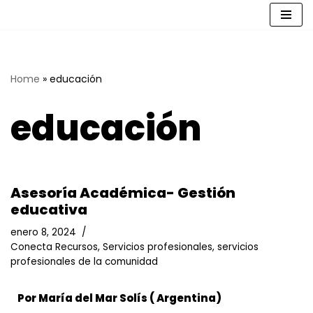
Saltar
al
contenido
Home
»
educación
educación
Asesoría Académica- Gestión
educativa
enero 8, 2024
Conecta Recursos
,
Servicios profesionales
,
servicios
profesionales de la comunidad
Por María del Mar Solís
( Argentina)