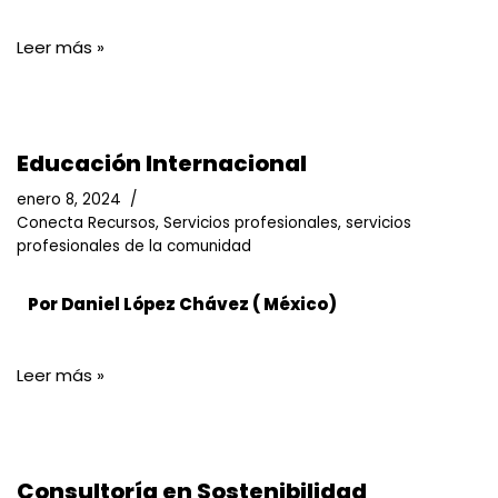
Leer más »
Educación Internacional
enero 8, 2024
Conecta Recursos
,
Servicios profesionales
,
servicios
profesionales de la comunidad
Por Daniel López Chávez
( México)
Leer más »
Consultoría en Sostenibilidad