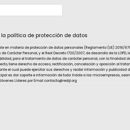
la política de protección de datos
te en materia de protección de datos personales (Reglamento (UE) 2016/679 
s de Carácter Personal, y el Real Decreto 1720/2007, de desarrollo de la LOP
lidad, para el tratamiento de datos de carácter personal, con la finalidad d
cto, tiene derecho de acceso, rectificación, cancelación y oposición al trat
 ante el cual puede ejercitar sus derechos y recibir información y publicidad
ncipal es dar soporte e información de toda índole a las microempresas, sea
Jóvenes Líderes por Email contacto@redijl.org