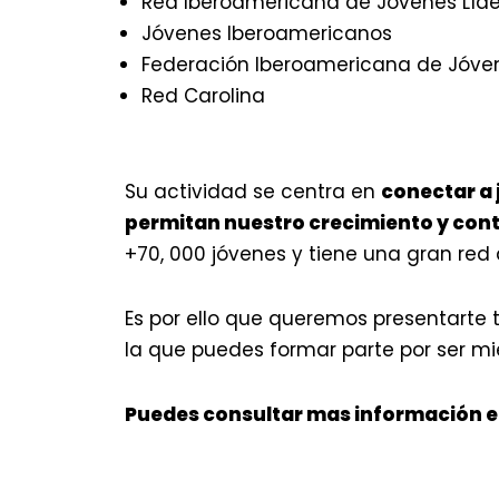
Red Iberoamericana de Jóvenes Líde
Jóvenes Iberoamericanos
Federación Iberoamericana de Jóve
Red Carolina
Su actividad se centra en
conectar a 
permitan nuestro crecimiento y cont
+70, 000 jóvenes y tiene una gran red
Es por ello que queremos presentarte 
la que puedes formar parte por ser mi
Puedes consultar mas información en