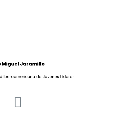
s Miguel Jaramillo
ed Iberoamericana de Jóvenes Líderes