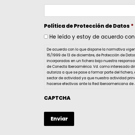
Política de Protección de Datos
*
He leído y estoy de acuerdo con 
De acuerdo con lo que dispone la normativa vigen
15/1999 de 13 de diciembre, de Protección de Dato
incorporados en un fichero bajo nuestra responsabi
de Conecta Iberoamérica. Vd. como interesado dire
autoriza a que se pase a formar parte del fichero,
sector de actividad ya que nuestra actividad pri
hacerse efectivos ante la Red Iberoamericana de 
CAPTCHA