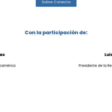
Sobre Conecta
Con la participación de:
as
Lui
roamérica
Presidente de la R