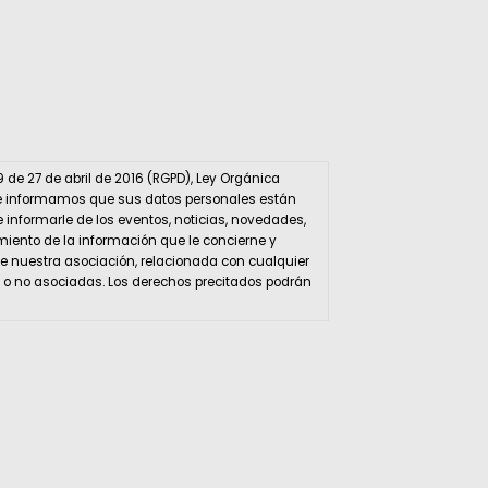
de 27 de abril de 2016 (RGPD), Ley Orgánica
D, le informamos que sus datos personales están
e informarle de los eventos, noticias, novedades,
amiento de la información que le concierne y
 de nuestra asociación, relacionada con cualquier
n o no asociadas. Los derechos precitados podrán