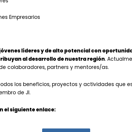
res
nes Empresarios
jóvenes líderes y de alto potencial con oportuni
ribuyan al desarrollo de nuestra región
. Actualme
 de colaboradores, partners y mentores/as.
todos los beneficios, proyectos y actividades que 
embro de JI.
 el siguiente enlace: