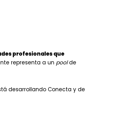
dades profesionales que
nte representa a un
pool
de
está desarrollando Conecta y de