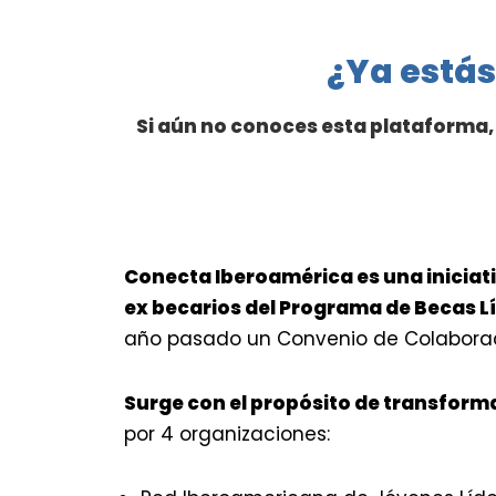
¿Ya estás
Si aún no conoces esta plataforma, 
Conecta Iberoamérica es una iniciati
ex becarios del Programa de Becas Lí
año pasado un Convenio de Colaborac
Surge con el propósito de transforma
por 4 organizaciones: