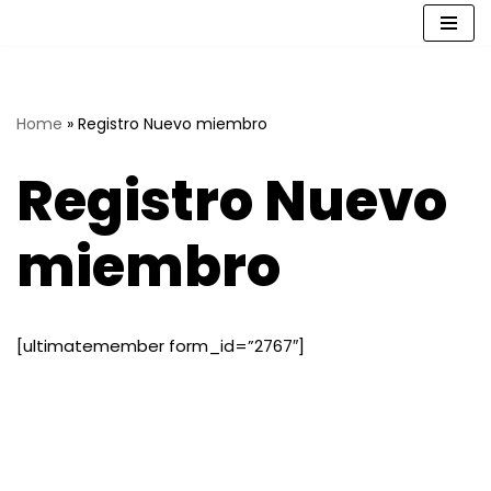
Saltar
al
contenido
Home
»
Registro Nuevo miembro
Registro Nuevo
miembro
[ultimatemember form_id=”2767″]