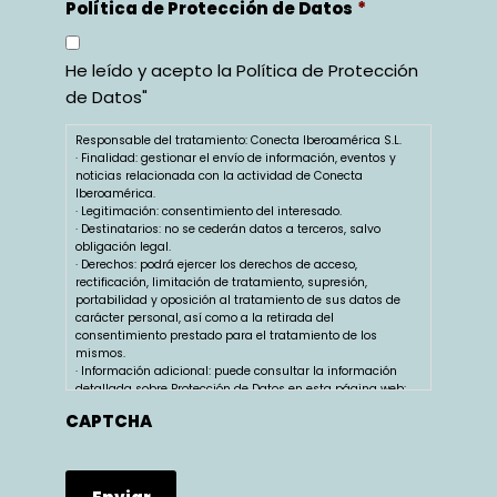
Política de Protección de Datos
*
He leído y acepto la
Política de Protección
de Datos
"
Responsable del tratamiento: Conecta Iberoamérica S.L.
· Finalidad: gestionar el envío de información, eventos y
noticias relacionada con la actividad de Conecta
Iberoamérica.
· Legitimación: consentimiento del interesado.
· Destinatarios: no se cederán datos a terceros, salvo
obligación legal.
· Derechos: podrá ejercer los derechos de acceso,
rectificación, limitación de tratamiento, supresión,
portabilidad y oposición al tratamiento de sus datos de
carácter personal, así como a la retirada del
consentimiento prestado para el tratamiento de los
mismos.
· Información adicional: puede consultar la información
detallada sobre Protección de Datos en esta página web:
conectaiberoamerica.com
CAPTCHA