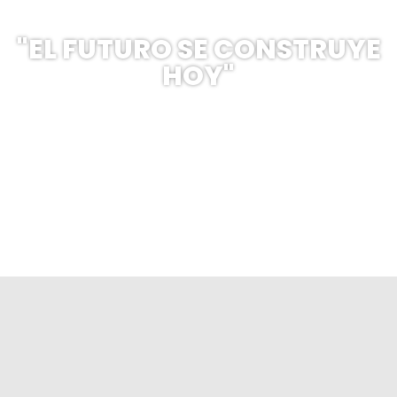
"EL FUTURO SE CONSTRUYE
HOY"