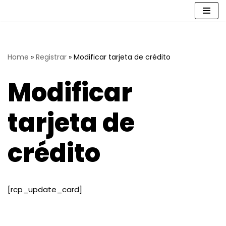
Saltar
al
contenido
Home
»
Registrar
»
Modificar tarjeta de crédito
Modificar
tarjeta de
crédito
[rcp_update_card]