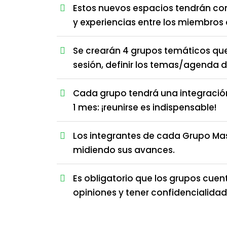
Estos nuevos espacios tendrán com
y experiencias entre los miembros 
Se crearán 4 grupos temáticos qu
sesión, definir los temas/agenda d
Cada grupo tendrá una integració
1 mes: ¡reunirse es indispensable!
Los integrantes de cada Grupo Mas
midiendo sus avances.
Es obligatorio que los grupos cue
opiniones y tener confidencialida