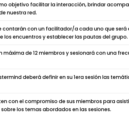
o objetivo facilitar la interacción, brindar acom
de nuestra red.
e contarán con un facilitador/a cada uno que ser
e los encuentros y establecer las pautas del grupo.
n máxima de 12 miembros y sesionará con una frec
termind deberá definir en su 1era sesión las temát
nten con el compromiso de sus miembros para asisti
d sobre los temas abordados en las sesiones.