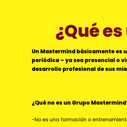
¿Qué es
Un Mastermind básicamente es un
periódica – ya sea presencial o v
desarrollo profesional de sus m
¿Qué no es un Grupo Mastermin
-No es una formación o entrenamient