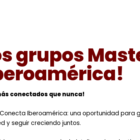
los grupos Mas
beroamérica!
más conectados que nunca!
Conecta Iberoamérica: una oportunidad para ge
 y seguir creciendo juntos.