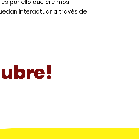
es por ello que creímos
uedan interactuar a través de
tubre!