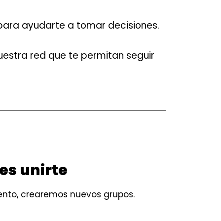
para ayudarte a tomar decisiones.
stra red que te permitan seguir
es unirte
nto, crearemos nuevos grupos.