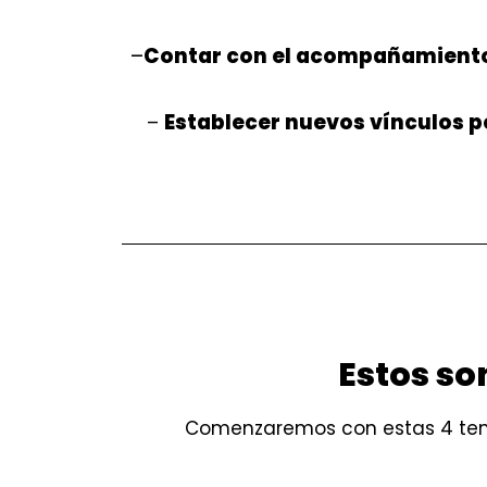
–
Contar con el acompañamiento 
Establecer nuevos vínculos p
–
Estos so
Comenzaremos con estas 4 tem