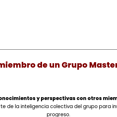
r miembro de un Grupo Maste
conocimientos y perspectivas con otros mie
e de la inteligencia colectiva del grupo para in
progreso.