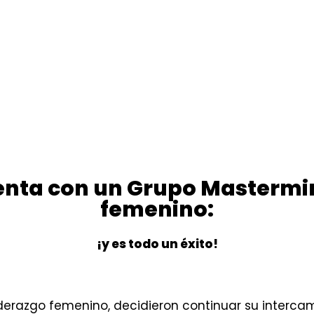
nta con un Grupo Mastermi
femenino:
¡y es todo un éxito!
iderazgo femenino, decidieron continuar su interca