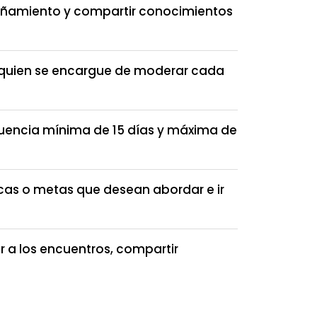
pañamiento y compartir conocimientos
á quien se encargue de moderar cada
uencia mínima de 15 días y máxima de
icas o metas que desean abordar e ir
r a los encuentros, compartir