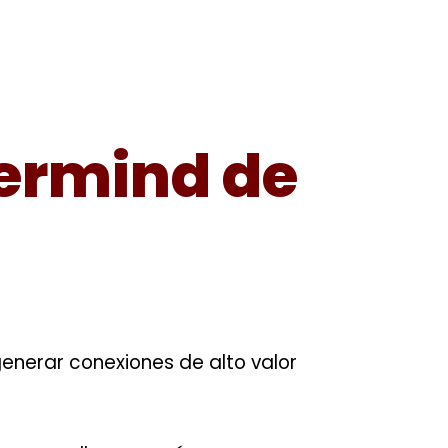
termind de
nerar conexiones de alto valor