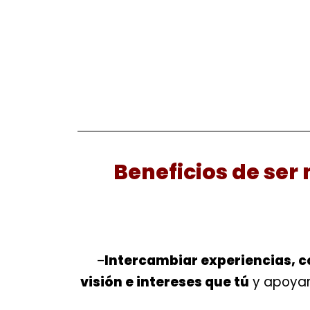
Beneficios de se
Intercambiar experiencias, 
–
visión e intereses que tú
y apoyart