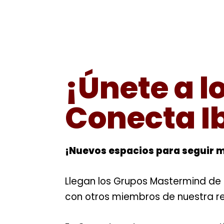
Saltar
al
contenido
¡Únete a 
Conecta I
¡Nuevos espacios para seguir 
Llegan los Grupos Mastermind de 
con otros miembros de nuestra red