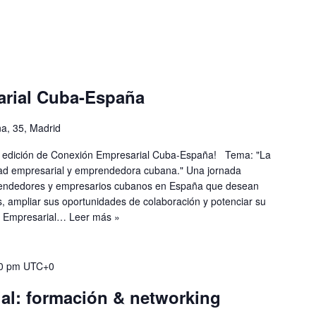
arial Cuba-España
na, 35, Madrid
a V edición de Conexión Empresarial Cuba-España! Tema: "La
dad empresarial y emprendedora cubana." Una jornada
endedores y empresarios cubanos en España que desean
es, ampliar sus oportunidades de colaboración y potenciar su
n Empresarial…
Leer más »
0 pm
UTC+0
al: formación & networking