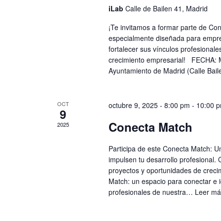
iLab
Calle de Bailen 41, Madrid
¡Te invitamos a formar parte de Co
especialmente diseñada para empr
fortalecer sus vínculos profesional
crecimiento empresarial! FECHA: M
Ayuntamiento de Madrid (Calle Bai
OCT
octubre 9, 2025 - 8:00 pm
-
10:00 
9
Conecta Match
2025
Participa de este Conecta Match: 
impulsen tu desarrollo profesional
proyectos y oportunidades de creci
Match: un espacio para conectar e i
profesionales de nuestra…
Leer má