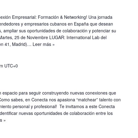
nexión Empresarial: Formación & Networking! Una jornada
endedores y empresarios cubanos en España que desean
es, ampliar sus oportunidades de colaboración y potenciar su
artes, 25 de Noviembre LUGAR: International Lab del
len 41, Madrid)…
Leer más »
pm
UTC+0
Un espacio para seguir construyendo nuevas conexiones que
. Como sabes, en Conecta nos apasiona “matchear” talento con
miento personal y profesional! Te invitamos a este Conecta
dentificar nuevas oportunidades de colaboración entre los
s »