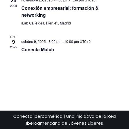
25
2025
Conexión empresarial: formación &
networking
iLab
Calle de Bailen 41, Madrid
OCT
9
octubre 9, 2025 - 8:00 pm
-
10:00 pm
UTC+0
2025
Conecta Match
Conecta Iberoamérica | Una iniciativa de la Red
Iberoamericana de Jóvenes Líderes