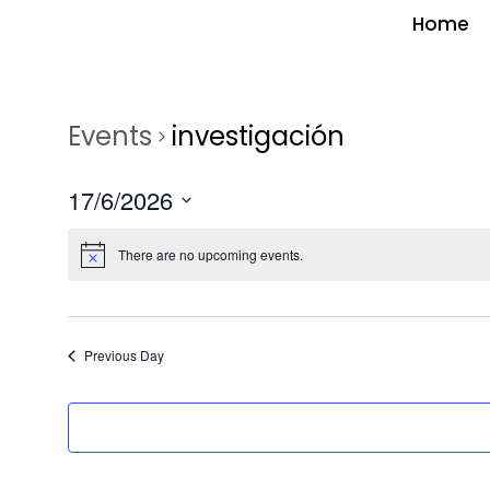
Home
Saltar
al
contenido
Events
investigación
17/6/2026
Select
There are no upcoming events.
date.
Previous Day