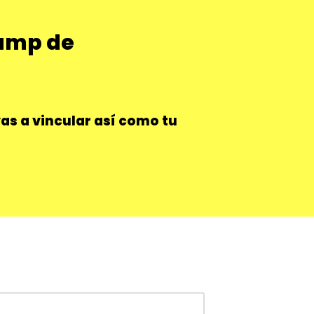
camp de
vas a vincular así como tu