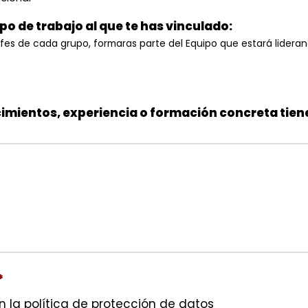
upo de trabajo al que te has vinculado:
efes de cada grupo, formaras parte del Equipo que estará lidera
imientos, experiencia o formación concreta tien
*
n la política de protección de datos