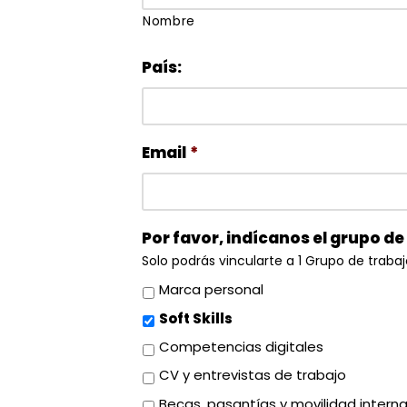
Nombre
País:
Email
*
Por favor, indícanos el grupo de 
Solo podrás vincularte a 1 Grupo de trabaj
Marca personal
Soft Skills
Competencias digitales
CV y entrevistas de trabajo
Becas. pasantías y movilidad interna