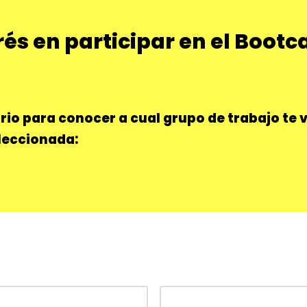
erés en participar en el Boot
rio para conocer a cual grupo de trabajo te 
eleccionada: