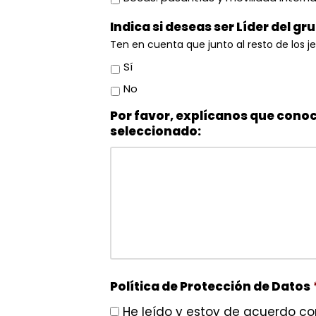
Indica si deseas ser Líder del gr
Ten en cuenta que junto al resto de los j
Sí
No
Por favor, explícanos que conoc
seleccionado:
Política de Protección de Datos
He leído y estoy de acuerdo co