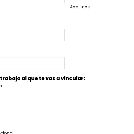
Apellidos
trabajo al que te vas a vincular:
o.
cional