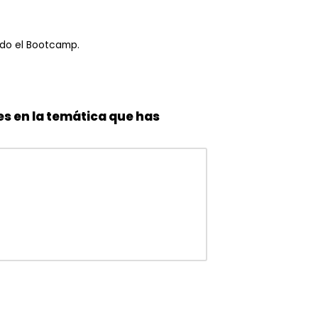
ndo el Bootcamp.
es en la temática que has