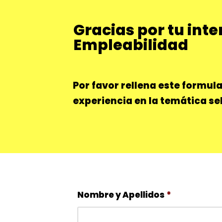
Gracias por tu int
Saltar
Empleabilidad
al
contenido
Por favor rellena este formula
experiencia en la temática s
Nombre y Apellidos
*