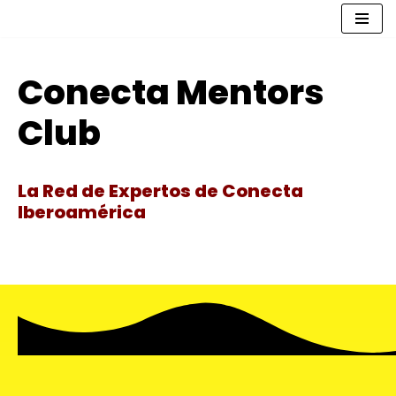
Saltar
al
Conecta Mentors
contenido
Club
La Red de Expertos de Conecta
Iberoamérica