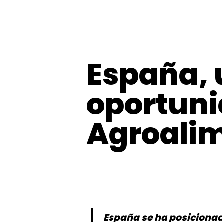
España, 
oportuni
Agroalim
España se ha posicionad