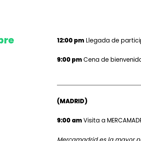
bre
12:00 pm
Llegada de partici
9:00 pm
Cena de bienvenida
(MADRID)
9:00 am
Visita a
MERCAMADR
Mercamadrid es la mayor pl