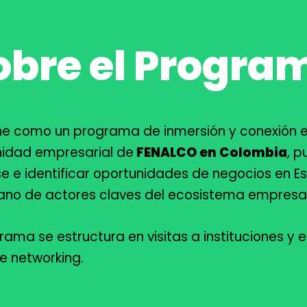
obre el Progra
e como un programa de inmersión y conexión em
nidad empresarial de
FENALCO en Colombia
, 
e e identificar oportunidades de negocios en Es
mano de actores claves del ecosistema empresar
rama se estructura en visitas a instituciones y
e networking.