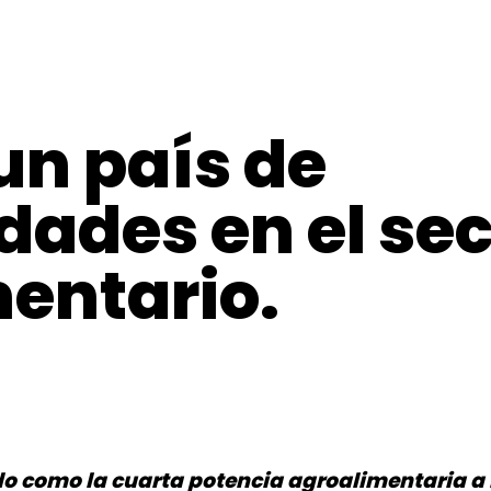
un país de
dades en el sec
entario.
o como la cuarta potencia agroalimentaria a 