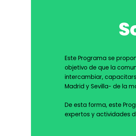
S
Este Programa
se propon
objetivo de que la comu
intercambiar, capacitars
Madrid y Sevilla- de la 
De esta forma, este Prog
expertos y actividades d