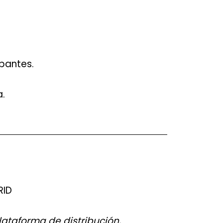
pantes.
.
ID
ataforma de distribución,