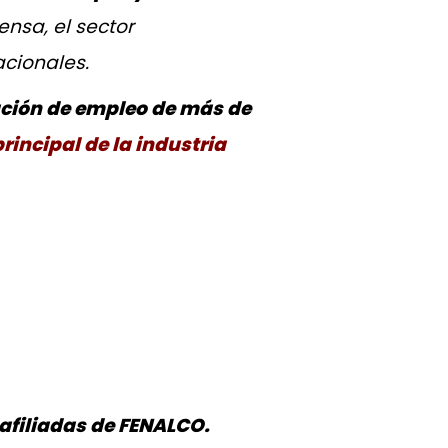
nsa, el sector
acionales.
ción de empleo de más de
rincipal de la industria
afiliadas de FENALCO.