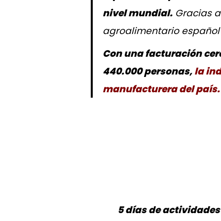
nivel mundial.
Gracias a 
agroalimentario español 
Con una facturación ce
440.000 personas,
la in
manufacturera del país.
5 días de actividade