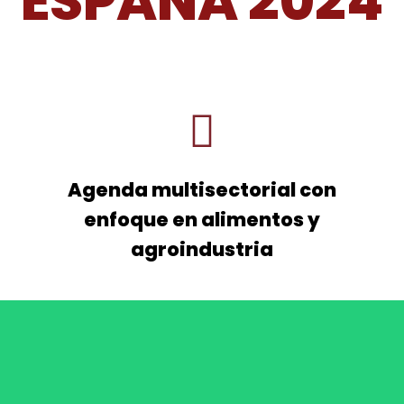
ESPAÑA 2024
Agenda multisectorial con
enfoque en alimentos y
agroindustria