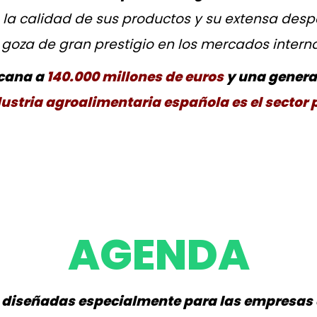
la calidad de sus productos y su extensa despe
goza de gran prestigio en los mercados intern
rcana a
140.000 millones de euros
y una genera
dustria agroalimentaria española es el sector p
AGENDA
s diseñadas especialmente para las empresas 