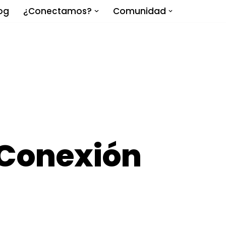
og
¿Conectamos?
Comunidad
 Conexión